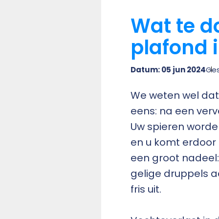
Wat te d
plafond 
Datum: 05 jun 2024
Ges
We weten wel dat 
eens: na een verv
Uw spieren worden
en u komt erdoor 
een groot nadeel:
gelige druppels aa
fris uit.