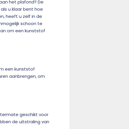
 aan het plafond? De
 als u klaar bent hoe
, heeft u zelf in de
onmogelijk schoon te
aan om een kunststof
om een kunststof
muren aanbrengen, om
uitermate geschikt voor
bben de uitstraling van