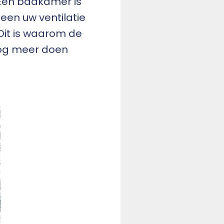
 Een badkamer is
leen uw ventilatie
Dit is waarom de
og meer doen