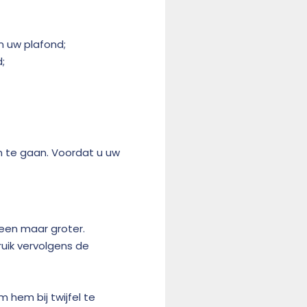
n uw plafond;
;
n te gaan. Voordat u uw
een maar groter.
ik vervolgens de
hem bij twijfel te