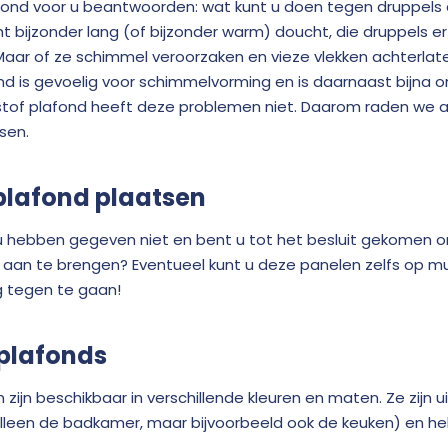
g stond voor u beantwoorden: wat kunt u doen tegen druppels
ht bijzonder lang (of bijzonder warm) doucht, die druppels er
aar of ze schimmel veroorzaken en vieze vlekken achterlaten
nd is gevoelig voor schimmelvorming en is daarnaast bijna 
tof plafond heeft deze problemen niet. Daarom raden we 
sen.
plafond plaatsen
 u hebben gegeven niet en bent u tot het besluit gekomen 
 aan te brengen? Eventueel kunt u deze panelen zelfs op 
 tegen te gaan!
 plafonds
zijn beschikbaar in verschillende kleuren en maten. Ze zijn 
alleen de badkamer, maar bijvoorbeeld ook de keuken) en he