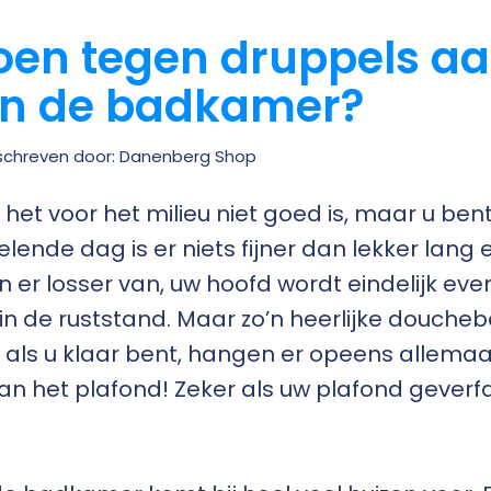
oen tegen druppels aa
in de badkamer?
chreven door: Danenberg Shop
het voor het milieu niet goed is, maar u ben
elende dag is er niets fijner dan lekker lang
 er losser van, uw hoofd wordt eindelijk ev
in de ruststand. Maar zo’n heerlijke doucheb
 als u klaar bent, hangen er opeens allemaal
n het plafond! Zeker als uw plafond geverfd is