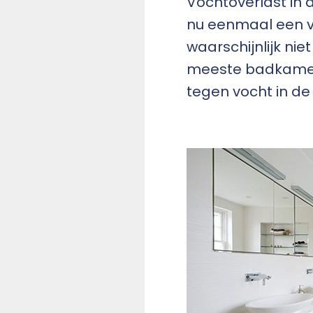
Vochtoverlast in 
nu eenmaal een voc
waarschijnlijk ni
meeste badkamer
tegen vocht in de