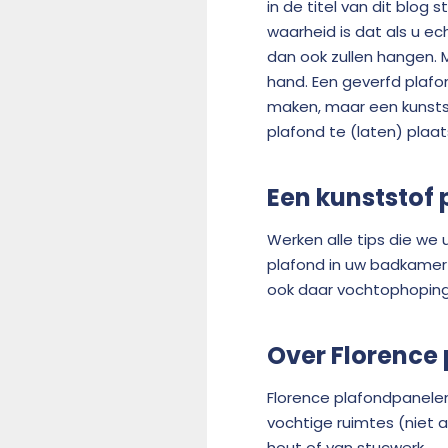
in de titel van dit blo
waarheid is dat als u ec
dan ook zullen hangen. M
hand. Een geverfd plafo
maken, maar een kunsts
plafond te (laten) plaat
Een kunststof 
Werken alle tips die we
plafond in uw badkamer
ook daar vochtophoping
Over Florence
Florence plafondpanelen 
vochtige ruimtes (niet 
hout of van stucwerk.