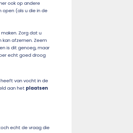
amer ook op andere
open (als u die in de
e maken. Zorg dat u
en kan afzemen. Zeem
en is dit genoeg, maar
loer echt goed droog
heeft van vocht in de
eld aan het
plaatsen
 toch echt de vraag die