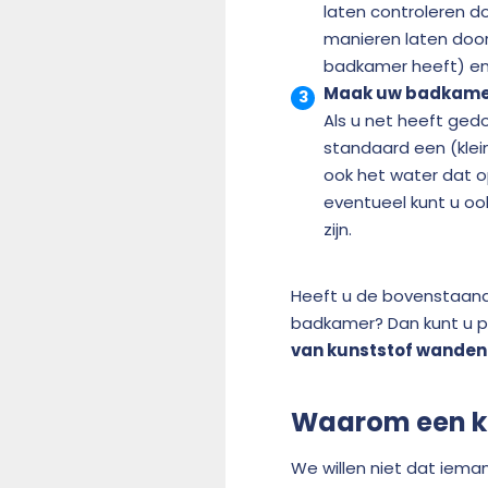
laten controleren d
manieren laten door
badkamer heeft) en 
Maak uw badkamer
Als u net heeft ged
standaard een (kle
ook het water dat o
eventueel kunt u o
zijn.
Heeft u de bovenstaande
badkamer? Dan kunt u p
van kunststof wanden 
Waarom een ku
We willen niet dat ieman