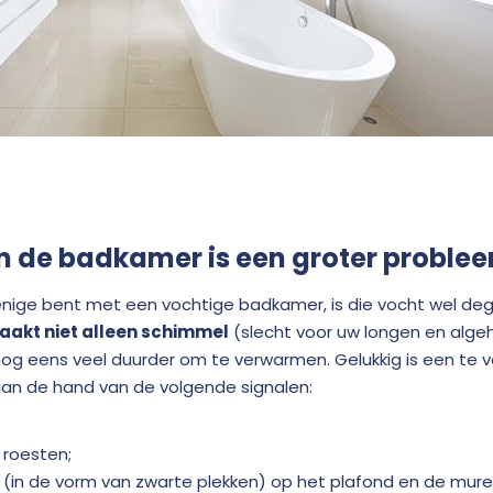
in de badkamer is een groter proble
enige bent met een vochtige badkamer, is die vocht wel deg
aakt niet alleen schimmel
(slecht voor uw longen en alge
nog eens veel duurder om te verwarmen. Gelukkig is een te
aan de hand van de volgende signalen:
 roesten;
 (in de vorm van zwarte plekken) op het plafond en de mure