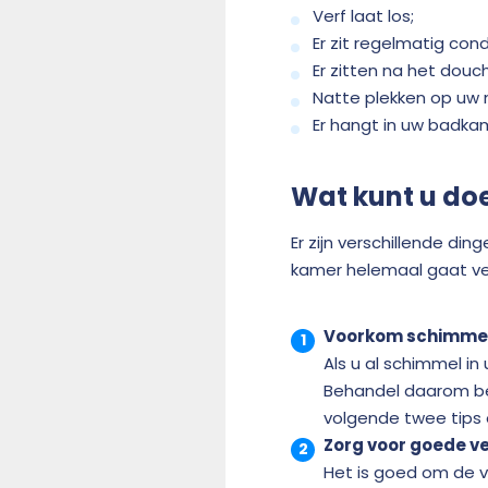
Verf laat los;
Er zit regelmatig co
Er zitten na het dou
Natte plekken op uw 
Er hangt in uw badka
Wat kunt u do
Er zijn verschillende d
kamer helemaal gaat ve
Voorkom schimme
Als u al schimmel i
Behandel daarom be
volgende twee tips
Zorg voor goede ve
Het is goed om de v