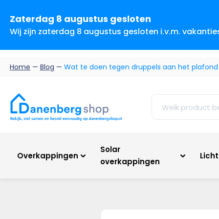
Zaterdag 8 augustus gesloten
Wij zijn zaterdag 8 augustus gesloten i.v.m. vakanti
Home
—
Blog
—
Wat te doen tegen druppels aan het plafond
Solar
Overkappingen
Lich
overkappingen