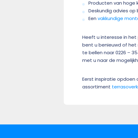
Producten van hoge kw
Deskundig advies op b
Een
vakkundige mon
Heeft u interesse in he
bent u benieuwd of het
te bellen naar 0226 – 3
met u naar de mogelijk
Eerst inspiratie opdoen
assortiment
terrasover