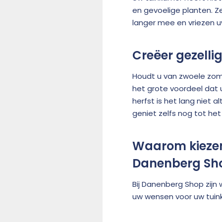
en gevoelige planten. Z
langer mee en vriezen u
Creëer gezelli
Houdt u van zwoele zome
het grote voordeel dat 
herfst is het lang niet 
geniet zelfs nog tot het
Waarom kiezen
Danenberg Sh
Bij Danenberg Shop zij
uw wensen voor uw tuinka