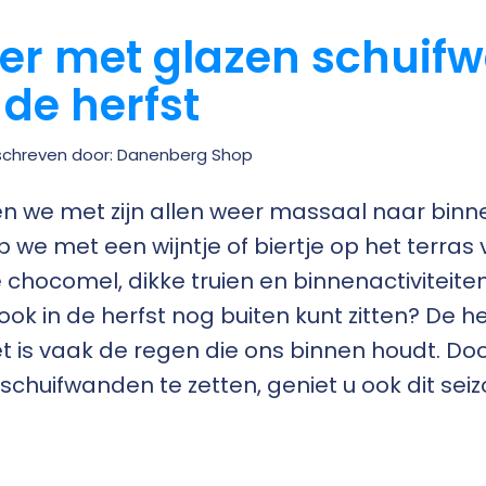
er met glazen schuif
 de herfst
chreven door: Danenberg Shop
ken we met zijn allen weer massaal naar binn
e met een wijntje of biertje op het terras v
 chocomel, dikke truien en binnenactiviteite
ook in de herfst nog buiten kunt zitten? De he
Het is vaak de regen die ons binnen houdt. Doo
chuifwanden te zetten, geniet u ook dit sei