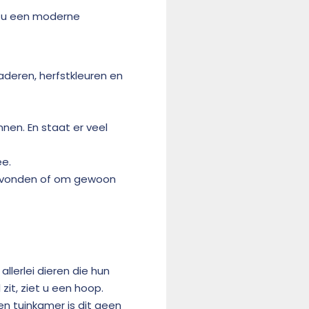
t u een moderne
aderen, herfstkleuren en
nnen. En staat er veel
ee.
esavonden of om gewoon
llerlei dieren die hun
zit, ziet u een hoop.
en tuinkamer is dit geen