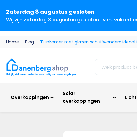
Zaterdag 8 augustus gesloten
Wij zijn zaterdag 8 augustus gesloten i.v.m. vakanti
Home
—
Blog
—
Tuinkamer met glazen schuifwanden: ideaal i
Solar
Overkappingen
Lich
overkappingen