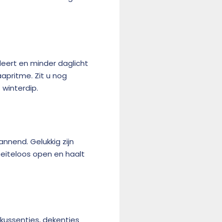
deert en minder daglicht
apritme. Zit u nog
 winterdip.
nnend. Gelukkig zijn
oeiteloos open en haalt
 kussentjes, dekentjes