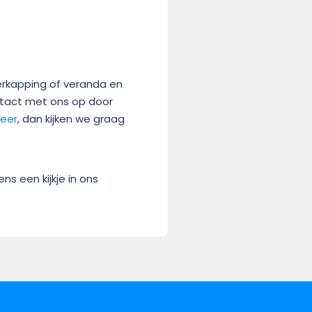
verkapping of veranda en
ntact met ons op door
meer
, dan kijken we graag
s een kijkje in ons