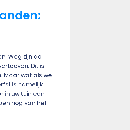
wanden:
en. Weg zijn de
ertoeven. Dit is
n. Maar wat als we
rfst is namelijk
r in uw tuin een
zoen nog van het