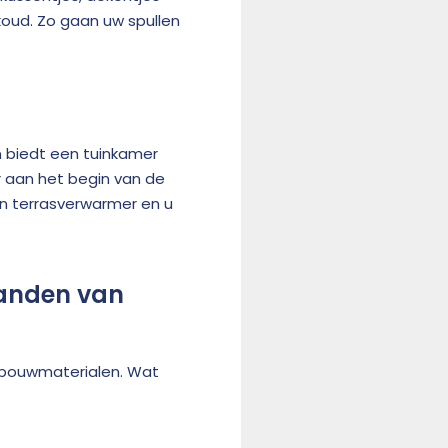
oud. Zo gaan uw spullen
n biedt een tuinkamer
r aan het begin van de
een terrasverwarmer en u
wanden van
 bouwmaterialen. Wat