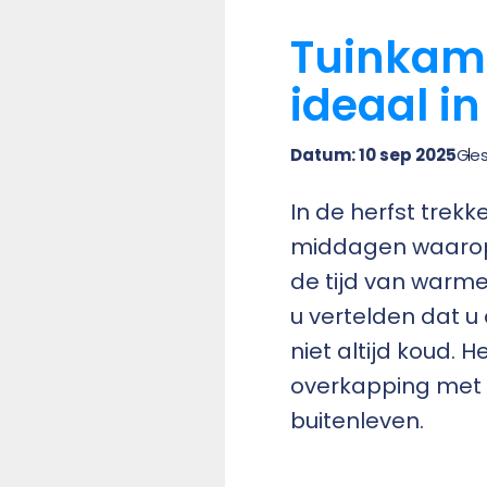
Tuinkam
ideaal in
Datum: 10 sep 2025
Ges
In de herfst trek
middagen waarop w
de tijd van warme
u vertelden dat u 
niet altijd koud. 
overkapping met s
buitenleven.