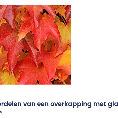
oordelen van een overkapping met gl
?