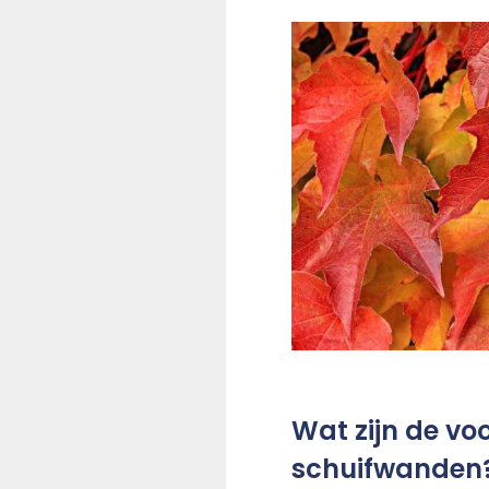
Wat zijn de v
schuifwanden